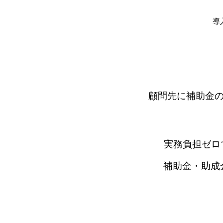
導
顧問先に補助金
実務負担ゼロ
補助金・助成