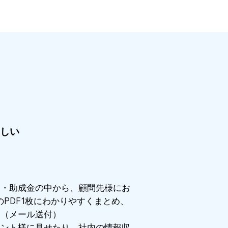
しい
金・助成金の中から、顧問先様にお
のPDF1枚にわかりやすくまとめ、
。（メール送付）
アント様に見せたり、社内の情報収