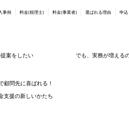
入事例
料金(税理士)
料金(事業者)
選ばれる理由
申込
でも、実務が増える
の提案をしたい
で顧問先に喜ばれる！
金支援の新しいかたち