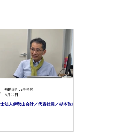
補助金Plus事務局
5月22日
理士法人伊勢山会計／代表社員／杉本敦永
生