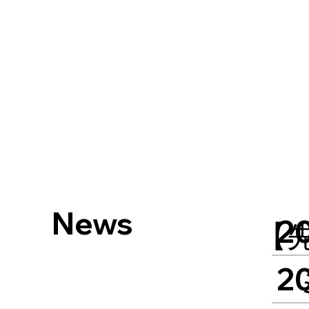
News
2
【先
2