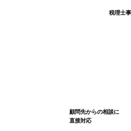
税理士
顧問先からの相談に
直接対応