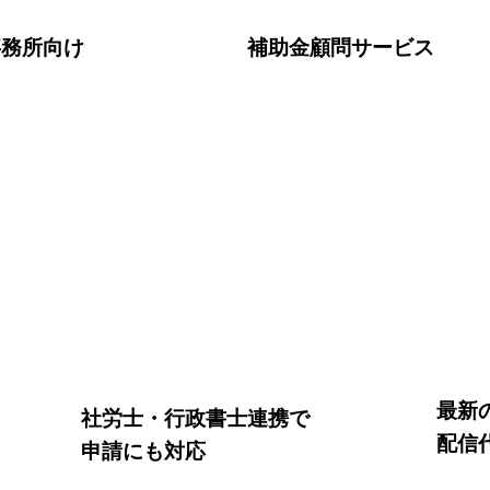
事務所向け
​補助金顧問サービス
最新
社労士・行政書士連携で
配信
申請にも対応