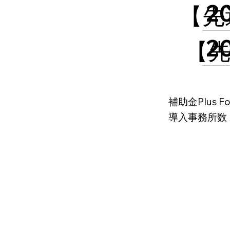
2
【先
2
【先
補助金Plus F
導入事務所数