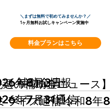
​＼まずは無料で初めてみませんか？／
1ヶ月無料お試しキャンペーン実施中
料金プランはこちら
026年8月3日
補助金情報
週の補助金ニュース】7/
026年7月31日
ミライズ通信
ミライズ通信 令和8年8⽉