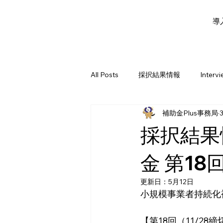
導
All Posts
採択結果情報
Interv
補助金Plus事務局
採択結果
金 第18
更新日：
5月12日
小規模事業者持続化
【第18回（11/28