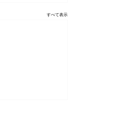
すべて表示
結果情報 新事業進出補
 第2回
業進出補助金の採択結果が発