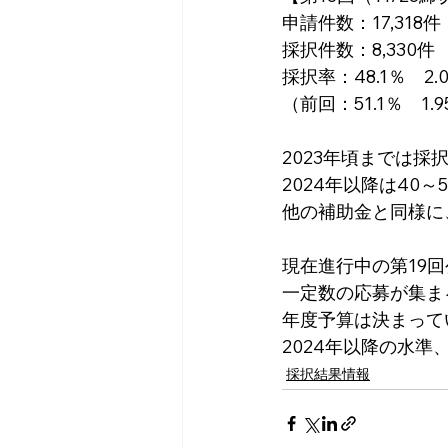
申請件数：17,318件
採択件数：8,330件
採択率：48.1％　2.
（前回：51.1％　1.
2023年頃までは採
2024年以降は40
他の補助金と同様に
現在進行中の第19
一定数の応募が集ま
年度予算は決まって
2024年以降の水
採択結果情報