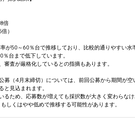
08倍
95倍）
択率が50～60％台で推移しており、比較的通りやすい水
～50％台まで低下しています。
、審査が厳格化しているとの指摘もあります。
回公募（4月末締切）については、前回公募から期間が空
ると見込まれます。
いるため、応募数が増えても採択数が大きく変わらなけ
準、もしくはやや低めで推移する可能性があります。